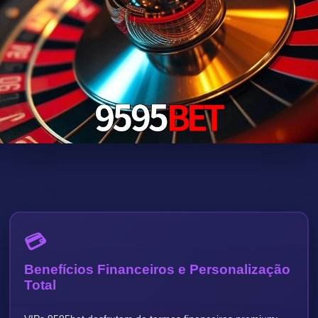
💳
Benefícios Financeiros e Personalização
Total