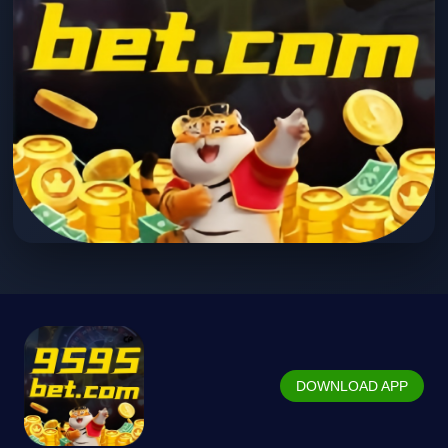
DOWNLOAD APP