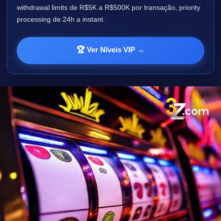
withdrawal limits de R$5K a R$500K por transação, priority
processing de 24h a instant.
🏆 Ver Níveis VIP →