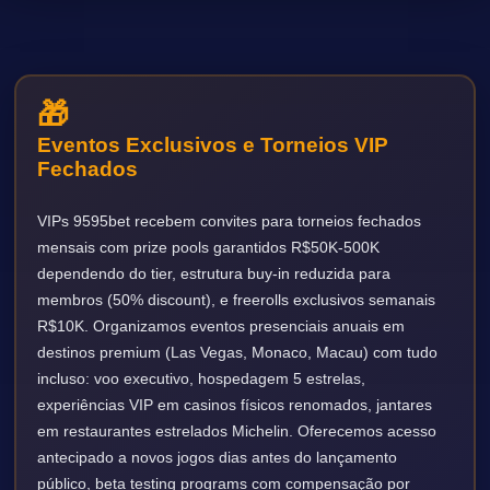
🎁
Eventos Exclusivos e Torneios VIP
Fechados
VIPs 9595bet recebem convites para torneios fechados
mensais com prize pools garantidos R$50K-500K
dependendo do tier, estrutura buy-in reduzida para
membros (50% discount), e freerolls exclusivos semanais
R$10K. Organizamos eventos presenciais anuais em
destinos premium (Las Vegas, Monaco, Macau) com tudo
incluso: voo executivo, hospedagem 5 estrelas,
experiências VIP em casinos físicos renomados, jantares
em restaurantes estrelados Michelin. Oferecemos acesso
antecipado a novos jogos dias antes do lançamento
público, beta testing programs com compensação por