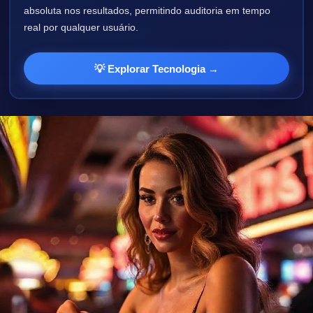
absoluta nos resultados, permitindo auditoria em tempo
real por qualquer usuário.
💡 Explorar Tecnologia →