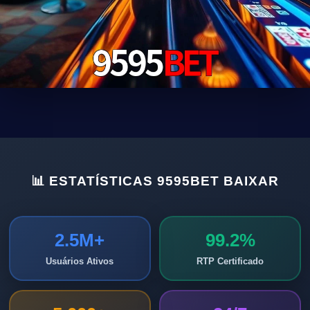
📊 ESTATÍSTICAS 9595BET BAIXAR
2.5M+
99.2%
Usuários Ativos
RTP Certificado