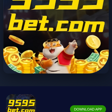
DOWNLOAD APP