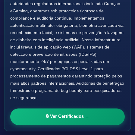
autoridades reguladoras internacionais incluindo Curaçao
eGaming, operamos sob protocolos rigorosos de
compliance e auditoria contínua. Implementamos
autenticação multi-fator obrigatória, biometria avançada via
reconhecimento facial, e sistemas de prevenção à lavagem
de dinheiro com inteligência artificial. Nossa infraestrutura
inclui firewalls de aplicação web (WAF), sistemas de
detecção e prevenção de intrusões (IDS/IPS),
monitoramento 24/7 por equipes especializadas em
cybersecurity. Certificados PCI DSS Level 1 para
processamento de pagamentos garantindo proteção pelos
mais altos padrões internacionais. Auditorias de penetração
trimestrais e programa de bug bounty para pesquisadores
de segurança.
🔒 Ver Certificados →