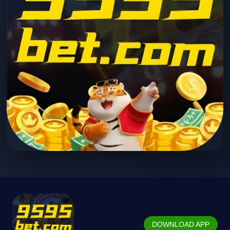
DOWNLOAD APP