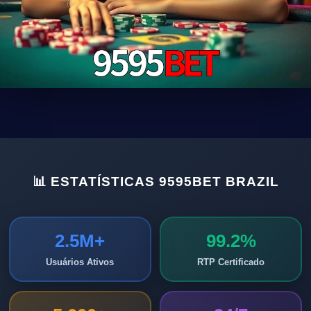
📊 ESTATÍSTICAS 9595BET BRAZIL
2.5M+
99.2%
Usuários Ativos
RTP Certificado