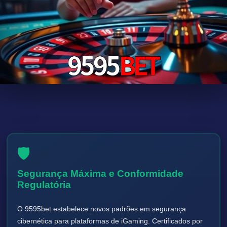
🛡️
Segurança Máxima e Conformidade
Regulatória
O 9595bet estabelece novos padrões em segurança
cibernética para plataformas de iGaming. Certificados por