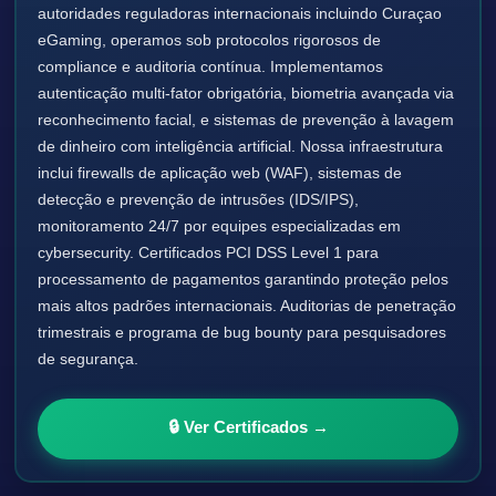
autoridades reguladoras internacionais incluindo Curaçao
eGaming, operamos sob protocolos rigorosos de
compliance e auditoria contínua. Implementamos
autenticação multi-fator obrigatória, biometria avançada via
reconhecimento facial, e sistemas de prevenção à lavagem
de dinheiro com inteligência artificial. Nossa infraestrutura
inclui firewalls de aplicação web (WAF), sistemas de
detecção e prevenção de intrusões (IDS/IPS),
monitoramento 24/7 por equipes especializadas em
cybersecurity. Certificados PCI DSS Level 1 para
processamento de pagamentos garantindo proteção pelos
mais altos padrões internacionais. Auditorias de penetração
trimestrais e programa de bug bounty para pesquisadores
de segurança.
🔒 Ver Certificados →