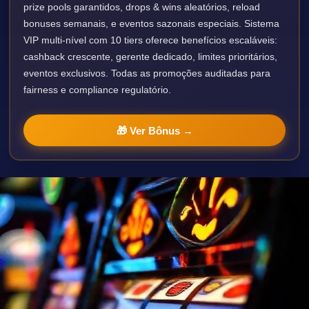
prize pools garantidos, drops & wins aleatórios, reload
bonuses semanais, e eventos sazonais especiais. Sistema
VIP multi-nível com 10 tiers oferece benefícios escaláveis:
cashback crescente, gerente dedicado, limites prioritários,
eventos exclusivos. Todas as promoções auditadas para
fairness e compliance regulatório.
🎁 Ver Bônus →