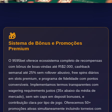
🎁
Sistema de Bônus e Promoções
Premium
O 9595bet oferece ecossistema completo de recompensas
com bônus de boas-vindas até R\$2.000, cashback
semanal até 25% sem rollover abusivo, free spins diários
em slots premium, e programa de fidelidade com pontos
conversíveis. Implementamos termos transparentes com
wagering requirements justos (35x abaixo da média de
mercado), sem win caps em deposit bonuses, e
contribuição clara por tipo de jogo. Oferecemos 50+
promoções ativas simultaneamente incluindo torneios com