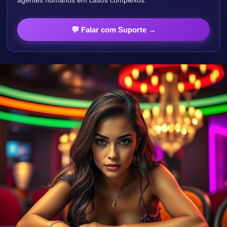
💬 Falar com Suporte →