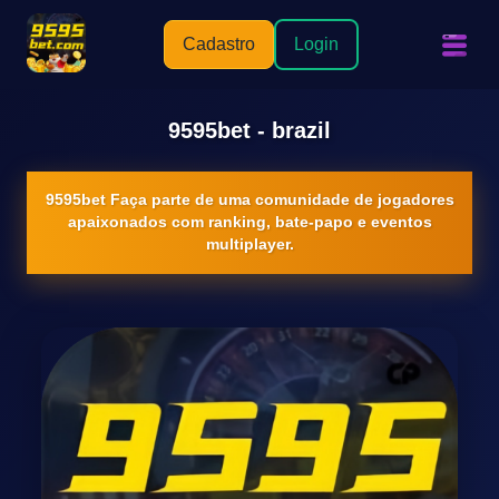
Cadastro
Login
9595bet - brazil
9595bet Faça parte de uma comunidade de jogadores
apaixonados com ranking, bate-papo e eventos
multiplayer.